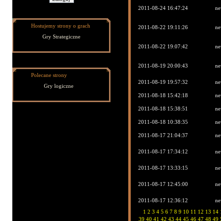
2011-08-24 16:47:24
ne
Hostujemy strony o grach
2011-08-22 19:11:26
ne
Gry Strategiczne
2011-08-22 19:07:42
ne
2011-08-19 20:00:43
ne
Polecane strony
2011-08-19 19:57:32
ne
Gry logiczne
2011-08-18 15:42:18
ne
2011-08-18 15:38:51
ne
2011-08-18 10:38:35
ne
2011-08-17 21:04:37
ne
2011-08-17 17:34:12
ne
2011-08-17 13:33:15
ne
2011-08-17 12:45:00
ne
2011-08-17 12:36:12
ne
1
2
3
4
5
6
7
8
9
10
11
12
13
14
39
40
41
42
43
44
45
46
47
48
49