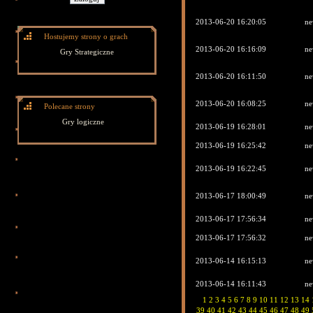
2013-06-20 16:20:05
ne
Hostujemy strony o grach
2013-06-20 16:16:09
ne
Gry Strategiczne
2013-06-20 16:11:50
ne
2013-06-20 16:08:25
ne
Polecane strony
Gry logiczne
2013-06-19 16:28:01
ne
2013-06-19 16:25:42
ne
2013-06-19 16:22:45
ne
2013-06-17 18:00:49
ne
2013-06-17 17:56:34
ne
2013-06-17 17:56:32
ne
2013-06-14 16:15:13
ne
2013-06-14 16:11:43
ne
1
2
3
4
5
6
7
8
9
10
11
12
13
14
39
40
41
42
43
44
45
46
47
48
49