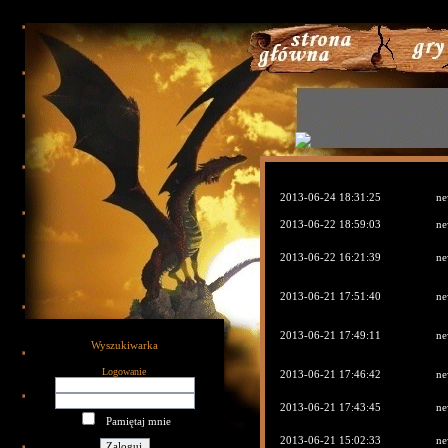
790
2013-06-24 18:31:25
ne
2013-06-22 18:59:03
ne
2013-06-22 16:21:39
ne
2013-06-21 17:51:40
ne
2013-06-21 17:49:11
ne
Wyszukiwarka
Logowanie
2013-06-21 17:46:42
ne
2013-06-21 17:43:45
ne
Pamiętaj mnie
2013-06-21 15:02:33
ne