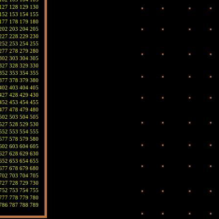
127
128
129
130
152
153
154
155
177
178
179
180
202
203
204
205
227
228
229
230
252
253
254
255
277
278
279
280
302
303
304
305
327
328
329
330
352
353
354
355
377
378
379
380
402
403
404
405
427
428
429
430
452
453
454
455
477
478
479
480
502
503
504
505
527
528
529
530
552
553
554
555
577
578
579
580
602
603
604
605
627
628
629
630
652
653
654
655
677
678
679
680
702
703
704
705
727
728
729
730
752
753
754
755
777
778
779
780
786
787
788
789